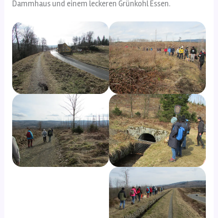
Dammhaus und einem leckeren Grünkohl Essen.