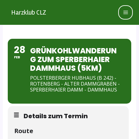
Zum
Inhalt
Harzklub CLZ
springen
28
GRÜNKOHLWANDERUN
G ZUM SPERBERHAIER
FEB
DAMMHAUS (5KM)
POLSTERBERGER HUBHAUS (B 242) -
ROTENBERG - ALTER DAMMGRABEN -
SPERBERHAIER DAMM - DAMMHAUS
Details zum Termin
Route