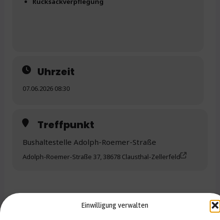
Rucksackverpflegung
Uhrzeit
07.06.2026 08:30
Treffpunkt
Bushaltestelle Adolph-Roemer-Straße
Adolph-Roemer-Straße 37, 38678 Clausthal-Zellerfeld
Einwilligung verwalten