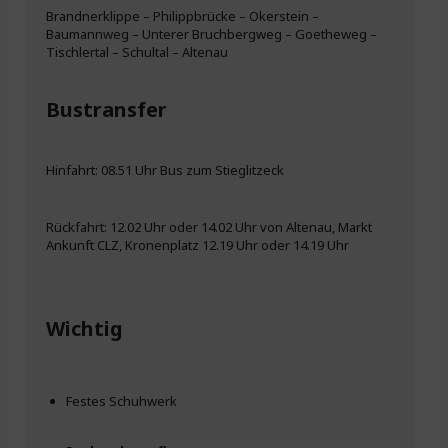
Brandnerklippe – Philippbrücke – Okerstein –
Baumannweg – Unterer Bruchbergweg – Goetheweg –
Tischlertal – Schultal – Altenau
Bustransfer
Hinfahrt: 08.51 Uhr Bus zum Stieglitzeck
Rückfahrt: 12.02 Uhr oder 14.02 Uhr von Altenau, Markt
Ankunft CLZ, Kronenplatz 12.19 Uhr oder 14.19 Uhr
Wichtig
Festes Schuhwerk